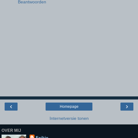
Beantwoorden
‹
›
Homepage
Internetversie tonen
OVER MIJ
Feikje