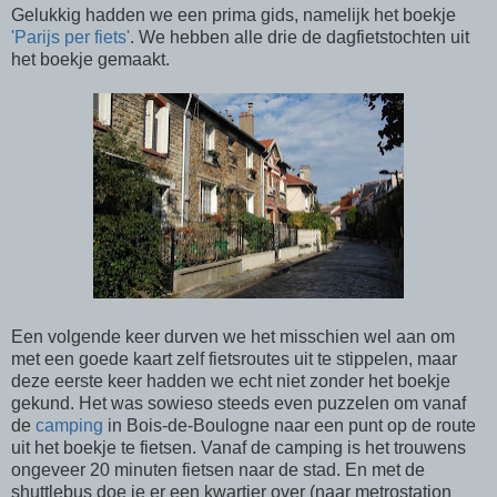
Gelukkig hadden we een prima gids, namelijk het boekje
'Parijs per fiets'
. We hebben alle drie de dagfietstochten uit
het boekje gemaakt.
Een volgende keer durven we het misschien wel aan om
met een goede kaart zelf fietsroutes uit te stippelen, maar
deze eerste keer hadden we echt niet zonder het boekje
gekund. Het was sowieso steeds even puzzelen om vanaf
de
camping
in Bois-de-Boulogne naar een punt op de route
uit het boekje te fietsen. Vanaf de camping is het trouwens
ongeveer 20 minuten fietsen naar de stad. En met de
shuttlebus doe je er een kwartier over (naar metrostation