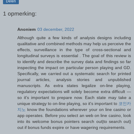
Delen
1 opmerking:
Anoniem
03 december, 2022
Although quite a few kinds of analysis designs including
qualitative and combined methods may help us perceive the
effects, surveillance in the type of cross-sectional and
longitudinal surveys is essential . The goal of this review is
to identify and describe the survey data and findings so far
inspecting the impact on particular person playing and GD.
Specifically, we carried out a systematic search for printed
journal articles, analysis stories and unpublished
manuscripts. As extra states legalize on-line playing,
regulatory expectations will solely become extra difficult —
so it's important to prepare now. Each state may take a
unique strategy to on-line playing, so it's important to
코인카
지노
know the foundations wherever your on line casino or
app operates. Before you select an web on line casino, look
into its welcome bonus pointers search out|to search out}
out if bonus funds expire or have wagering requirements.