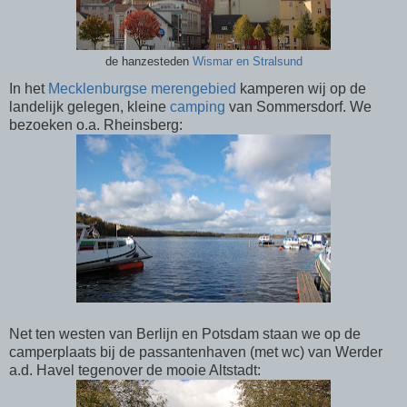
de hanzesteden
Wismar en Stralsund
In het
Mecklenburgse merengebied
kamperen wij op de
landelijk gelegen, kleine
camping
van Sommersdorf . We
bezoeken o.a. Rheinsberg:
Net ten westen van Berlijn en Potsdam staan we op de
camperplaats bij de passantenhaven (met wc) van Werder
a.d. Havel tegenover de mooie Altstadt: