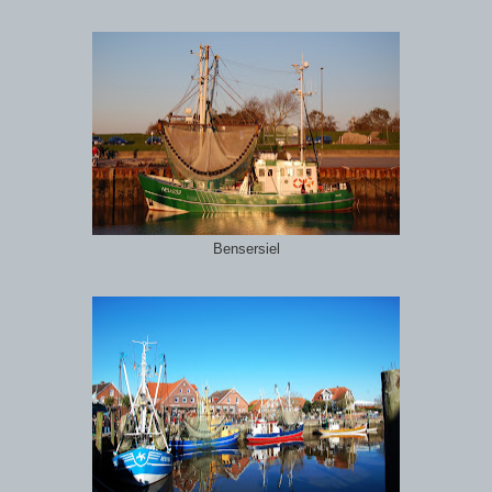
Bensersiel