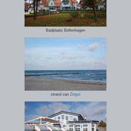
Badplaats Boltenhagen
strand van
Zingst