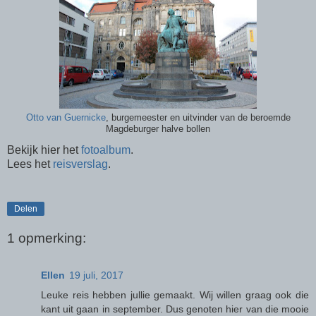
Otto van Guernicke
, burgemeester en uitvinder van de beroemde
Magdeburger halve bollen
Bekijk hier het
fotoalbum
.
Lees het
reisverslag
.
Delen
1 opmerking:
Ellen
19 juli, 2017
Leuke reis hebben jullie gemaakt. Wij willen graag ook die
kant uit gaan in september. Dus genoten hier van die mooie